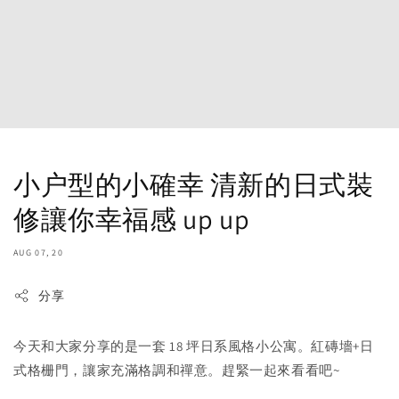
小户型的小確幸 清新的日式裝
修讓你幸福感 up up
AUG 07, 20
分享
今天和大家分享的是一套 18 坪日系風格小公寓。紅磚墻+日
式格栅門，讓家充滿格調和禪意。趕緊一起來看看吧~