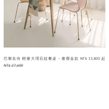
巴黎名伶 輕奢大理石紋餐桌 – 奢靡金款 NT$ 13,800 起
NT$ 27,600