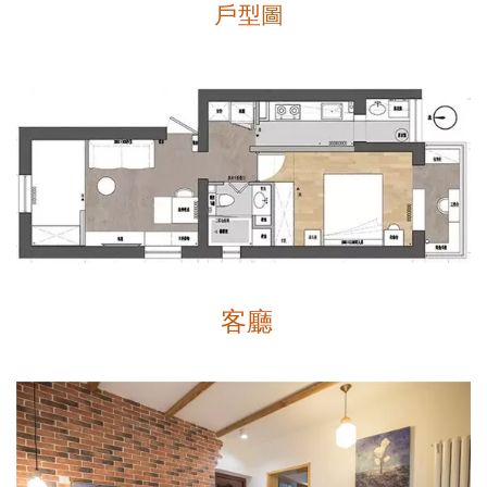
戶型圖
客廳