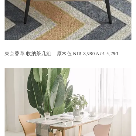
東京香草 收納茶几組 – 原木色 NT$ 3,980
NT$ 5,280