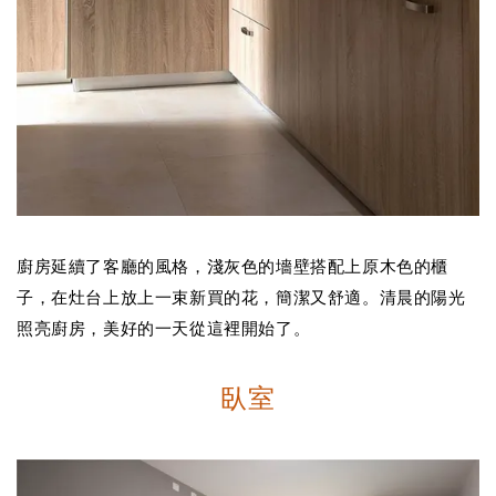
廚房延續了客廳的風格，淺灰色的墻壁搭配上原木色的櫃
子，在灶台上放上一束新買的花，簡潔又舒適
。
清晨的陽光
照亮廚房，美好的一天從這裡
開始了。
臥室