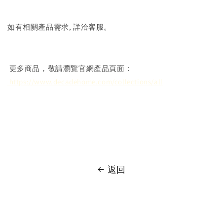
如有相關產品需求, 詳洽客服。
更多商品，敬請瀏覽官網產品頁面：
https://www.decadehome.com/collections/all
返回