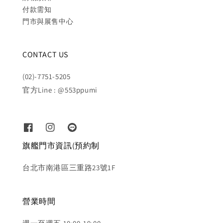
付款需知
門市與展售中心
CONTACT US
(02)-7751-5205
官方Line : @553ppumi
旗艦門市資訊(預約制
台北市南港區三重路23號1F
營業時間