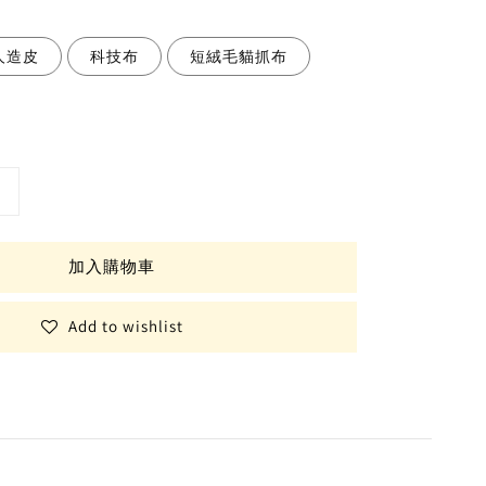
人造皮
科技布
短絨毛貓抓布
加入購物車
Add to wishlist