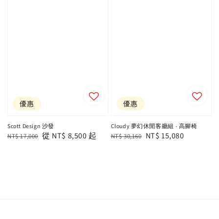
優惠
優惠
Scott Design 沙發
Cloudy 夢幻休閒客廳組 - 高腳椅
Regular
Sale
從
NT$ 8,500
起
Regular
Sale
NT$ 15,080
NT$ 17,000
NT$ 30,160
price
price
price
price