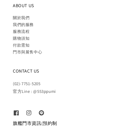
ABOUT US
關於我們
我們的服務
服務流程
購物須知
付款需知
門市與展售中心
CONTACT US
(02)-7751-5205
官方Line : @553ppumi
旗艦門市資訊(預約制