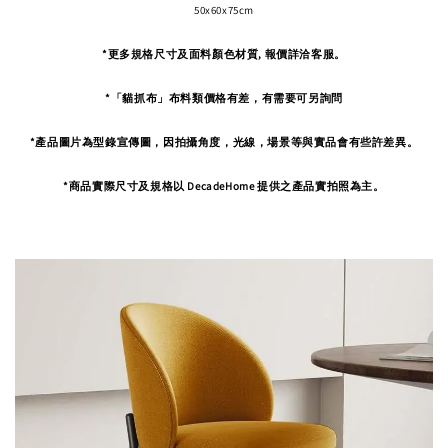
50x60x75cm
*更多規格尺寸及面料顏色材質, 報價詳洽客服。
*「貓抓布」布料類價格有差，有需要可另詢問
*產品圖片為型錄宣傳圖，因拍攝角度，
光線，場景等與實品會有些許差異。
*商品實際尺寸及規格以 DecadeHome 提供之產品實拍照為主。