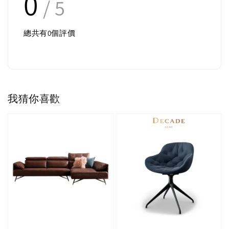
0
/ 5
總共有
0
個評價
我猜你喜歡