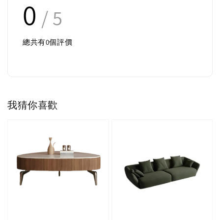
0
/ 5
總共有
0
個評價
我猜你喜歡