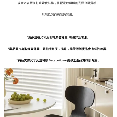
以實木多層板打造紮實結構，搭配電鍍鐵腿的亮澤金屬質感，
展現低調而高雅的質感。
*更多規格尺寸及面料顏色材質, 報價詳洽客服。
*產品圖片為型錄宣傳圖，因拍攝角度，
光線，場景等與實品會有些許差異。
*商品實際尺寸及規格以 DecadeHome 提供之產品實拍照為主。