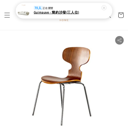
70人
正在瀏覽
Guimauve - 簡約沙發(三人位)