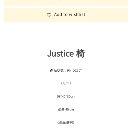
Add to wishlist
Justice 椅
產品型號：PM-DC007
《尺寸》
56*40*80cm
坐高 45 cm
《產品說明》