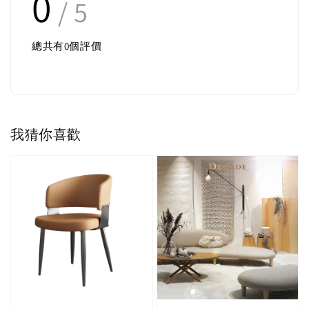
0
/ 5
總共有
0
個評價
我猜你喜歡