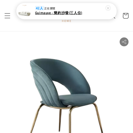
42人
正在瀏覽
Guimauve - 簡約沙發(三人位)