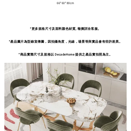
66*60*80cm
*更多規格尺寸及面料顏色材質, 報價詳洽客服。
*產品圖片為型錄宣傳圖，因拍攝角度，
光線，場景等與實品會有些許差異。
*商品實際尺寸及規格以 DecadeHome 提供之產品實拍照為主。