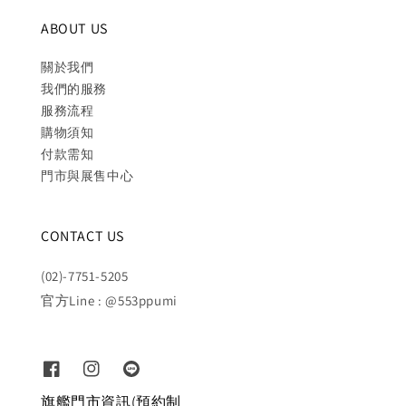
ABOUT US
關於我們
我們的服務
服務流程
購物須知
付款需知
門市與展售中心
CONTACT US
(02)-7751-5205
官方Line : @553ppumi
旗艦門市資訊(預約制