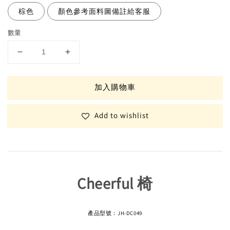
棕色
顏色參考面料圖備註給客服
數量
加入購物車
Add to wishlist
Cheerful 椅
產品型號：JH-DC049