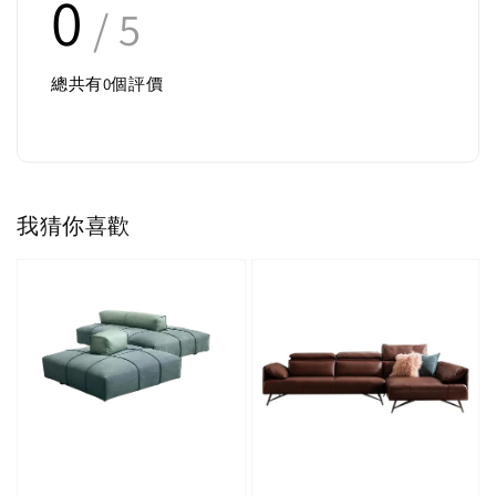
0
/ 5
總共有
0
個評價
我猜你喜歡