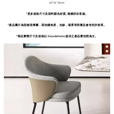
62*61*82cm
*更多規格尺寸及面料顏色材質, 報價詳洽客服。
*產品圖片為型錄宣傳圖，因拍攝角度，
光線，場景等與實品會有些許差異。
*商品實際尺寸及規格以 DecadeHome 提供之產品實拍照為主。