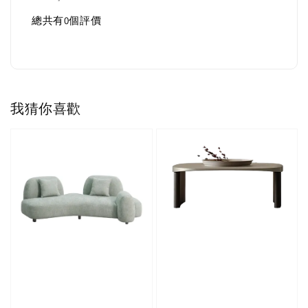
總共有
0
個評價
我猜你喜歡