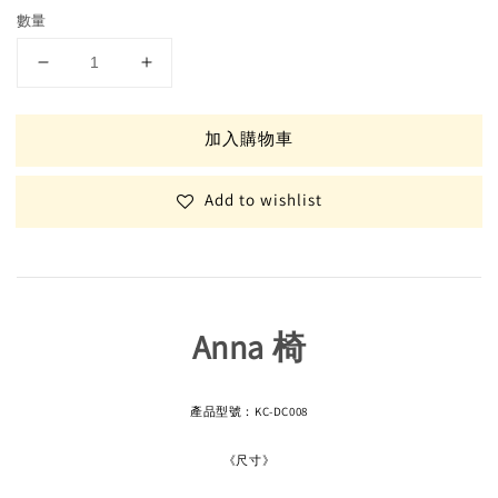
數量
加入購物車
Add to wishlist
Anna 椅
產品型號：KC-DC008
《尺寸》