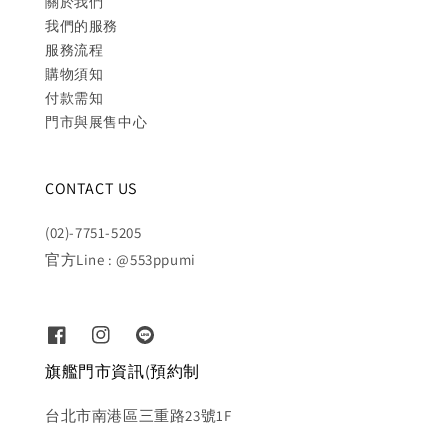
關於我們
我們的服務
服務流程
購物須知
付款需知
門市與展售中心
CONTACT US
(02)-7751-5205
官方Line : @553ppumi
旗艦門市資訊(預約制
台北市南港區三重路23號1F