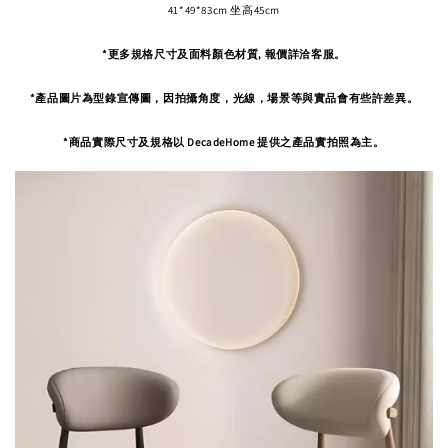
41*49*83cm 坐高45cm
*更多規格尺寸及面料顏色材質, 報價詳洽客服。
*產品圖片為型錄宣傳圖，因拍攝角度，
光線，場景等與實品會有些許差異。
*商品實際尺寸及規格以 DecadeHome 提供之產品實拍照為主。