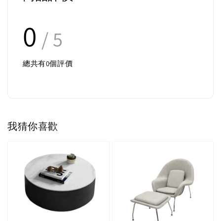
0
/ 5
總共有
0
個評價
我猜你喜歡