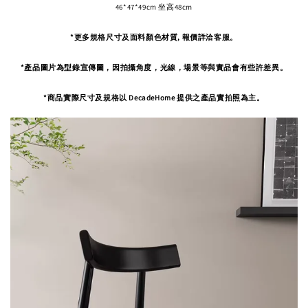
46*47*49cm 坐高48cm
*更多規格尺寸及面料顏色材質, 報價詳洽客服。
*產品圖片為型錄宣傳圖，因拍攝角度，
光線，場景等與實品會有些許差異。
*商品實際尺寸及規格以 DecadeHome 提供之產品實拍照為主。