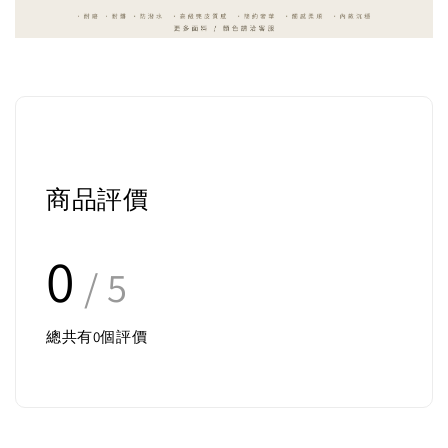
商品評價
0
/ 5
總共有
0
個評價