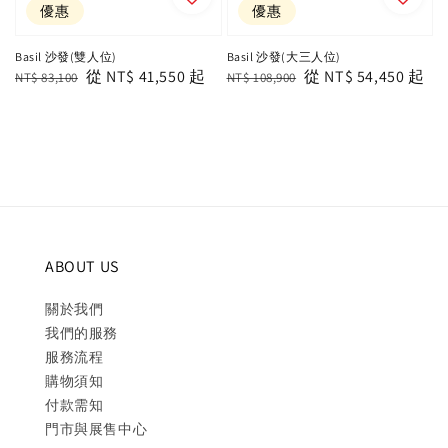
優惠
優惠
Basil 沙發(雙人位)
Basil 沙發(大三人位)
Regular
Sale
從
NT$ 41,550
起
Regular
Sale
從
NT$ 54,450
起
NT$ 83,100
NT$ 108,900
price
price
price
price
ABOUT US
關於我們
我們的服務
服務流程
購物須知
付款需知
門市與展售中心