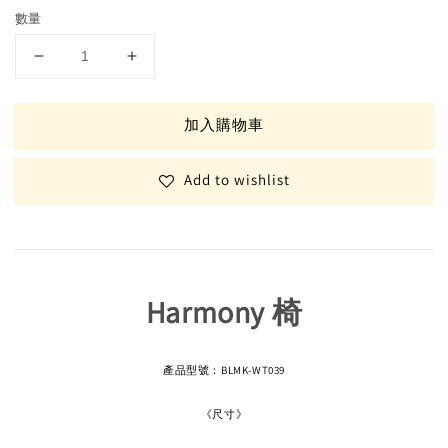
數量
加入購物車
Add to wishlist
Harmony 椅
產品型號：BLMK-WT039
《尺寸》