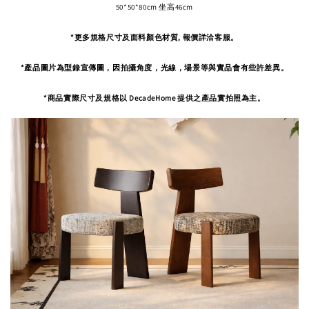
50*50*80cm 坐高46cm
*更多規格尺寸及面料顏色材質, 報價詳洽客服。
*產品圖片為型錄宣傳圖，因拍攝角度，
光線，場景等與實品會有些許差異。
*商品實際尺寸及規格以 DecadeHome 提供之產品實拍照為主。