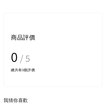
商品評價
0
/ 5
總共有
0
個評價
我猜你喜歡