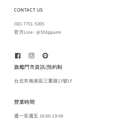
CONTACT US
(02)-7751-5205
官方Line : @553ppumi
旗艦門市資訊(預約制
台北市南港區三重路23號1F
營業時間
週一至週五 10:00-19:00