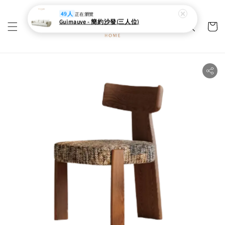
49人
正在瀏覽
Guimauve - 簡約沙發(三人位)