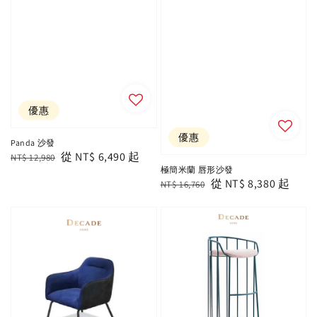
優惠
優惠
Panda 沙發
Regular
Sale
從
NT$ 6,490
起
NT$ 12,980
極簡米蘭 唇形沙發
price
price
Regular
Sale
從
NT$ 8,380
起
NT$ 16,760
price
price