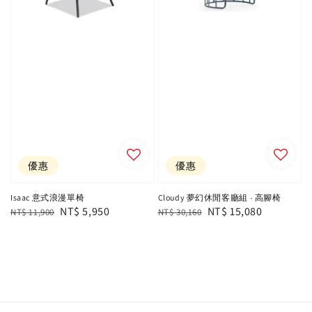
優惠
優惠
Isaac 意式浪漫單椅
Cloudy 夢幻休閒客廳組 - 高腳椅
Regular
Sale
NT$ 5,950
Regular
Sale
NT$ 15,080
NT$ 11,900
NT$ 30,160
price
price
price
price