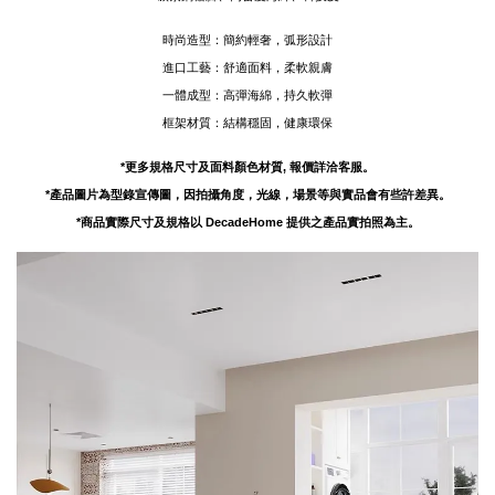
時尚造型：簡約輕奢，弧形設計
進口工藝：舒適面料，柔軟親膚
一體成型：高彈海綿，持久軟彈
框架材質：結構穩固，健康環保
*更多規格尺寸及面料顏色材質, 報價詳洽客服。
*產品圖片為型錄宣傳圖，因拍攝角度，光線，場景等與實品會有些許差異。
*商品實際尺寸及規格以 DecadeHome 提供之產品實拍照為主。