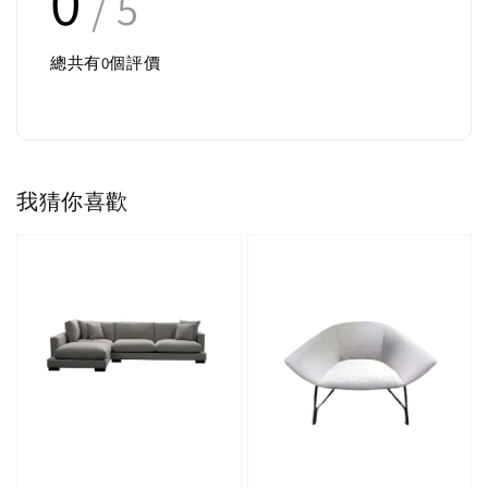
0
/ 5
總共有
0
個評價
我猜你喜歡