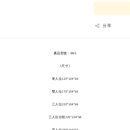
分享
產品型號：BNS
《尺寸》
單人位120*104*66
雙人位170*104*66
三人位220*104*66
三人位分段220*104*66
四人位280*104*66