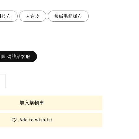
科技布
人造皮
短絨毛貓抓布
圖 備註給客服
加入購物車
Add to wishlist