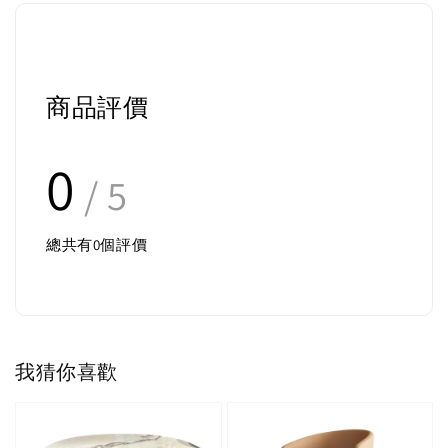
商品評價
0
/ 5
總共有
0
個評價
我猜你喜歡