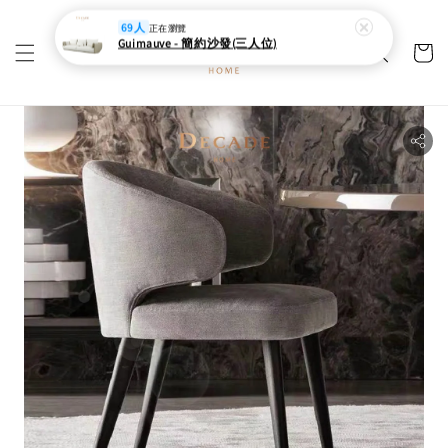
69人
正在瀏覽
Guimauve - 簡約沙發(三人位)