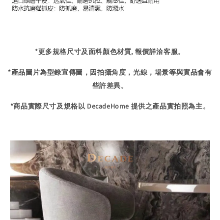
*更多規格尺寸及面料顏色材質, 報價詳洽客服。
*產品圖片為型錄宣傳圖，因拍攝角度，
光線，場景等與實品會有
些許差異。
*商品實際尺寸及規格以 DecadeHome 提供之產品實拍照為主。