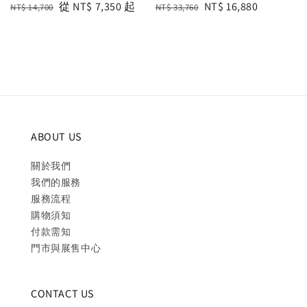
Regular
Sale
從
NT$ 7,350
起
Regular
Sale
NT$ 16,880
NT$ 14,700
NT$ 33,760
price
price
price
price
ABOUT US
關於我們
我們的服務
服務流程
購物須知
付款需知
門市與展售中心
CONTACT US