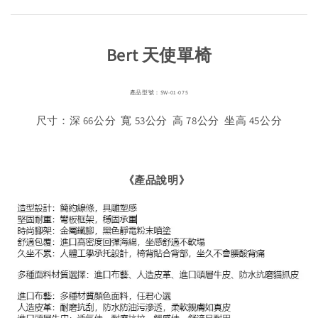
Bert 天使單椅
產品型號：SW-01-075
尺寸：深 66公分 寬 53公分 高 78公分 坐高 45公分
《產品說明》