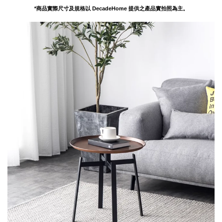
*商品實際尺寸及規格以 DecadeHome 提供之產品實拍照為主。