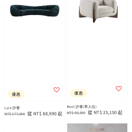
優惠
優惠
Basil 沙發(單人位)
Lyra 沙發
Regular
Sale
從
NT$ 25,150
起
NT$ 50,300
Regular
Sale
從
NT$ 88,990
起
NT$ 177,980
price
price
price
price