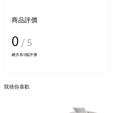
商品評價
0
/ 5
總共有
0
個評價
我猜你喜歡