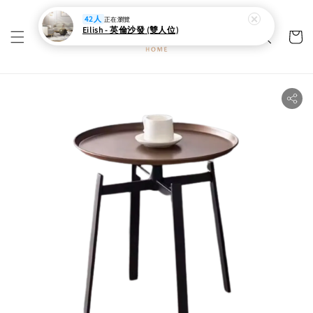
42人
正在瀏覽
Eilish - 英倫沙發 (雙人位)