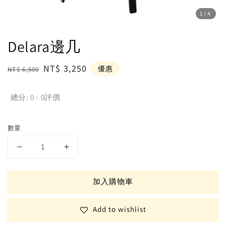
1
/4
Delara邊几
Regular
Sale
NT$ 3,250
優惠
NT$ 6,500
price
price
總分:
0
-
0
評價
數量
加入購物車
Add to wishlist