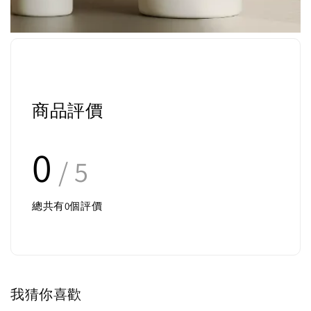
商品評價
0
/ 5
總共有
0
個評價
我猜你喜歡