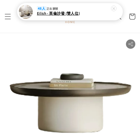
Eilish - 英倫沙發 (雙人位)