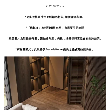
418*180*62 cm
*更多規格尺寸及面料顏色材質, 報價詳洽客服。
*「貓抓布」布料類價格有差，有需要可另詢問
*產品圖片為型錄宣傳圖，因拍攝角度，
光線，場景等與實品會有些許差異。
*商品實際尺寸及規格以 DecadeHome 提供之產品實拍照為主。