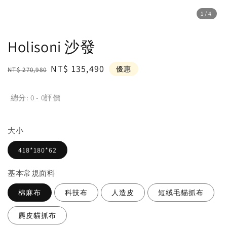
1
/4
Holisoni 沙發
Regular
Sale
NT$ 135,490
優惠
NT$ 270,980
price
price
總分:
0
-
0
評價
大小
418*180*62
基本常規面料
棉麻布
科技布
人造皮
短絨毛貓抓布
麂皮貓抓布