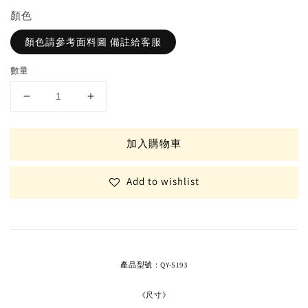
顏色
顏色請參考面料圖 備註給客服
數量
加入購物車
Add to wishlist
產品型號：QY-S193
《尺寸》