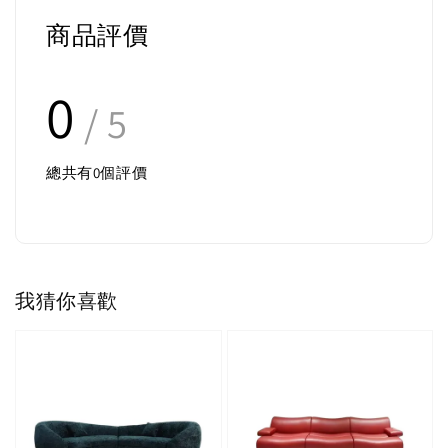
商品評價
0
/ 5
總共有
0
個評價
我猜你喜歡