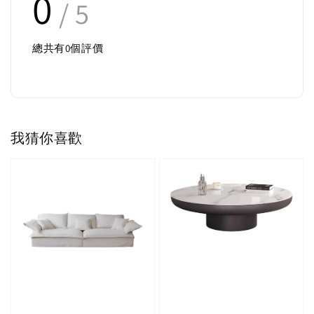
0
/ 5
總共有
0
個評價
我猜你喜歡