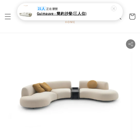
21人
正在瀏覽
Guimauve - 簡約沙發(三人位)