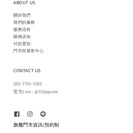
ABOUT US
關於我們
我們的服務
服務流程
購物須知
付款需知
門市與展售中心
CONTACT US
(02)-7751-5205
官方Line : @553ppumi
旗艦門市資訊(預約制