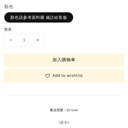
顏色
顏色請參考面料圖 備註給客服
數量
加入購物車
Add to wishlist
產品型號：QY-S146
《尺寸》