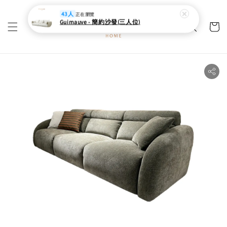
43人
正在瀏覽
Guimauve - 簡約沙發(三人位)