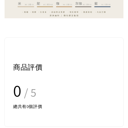
商品評價
0
/ 5
總共有
0
個評價