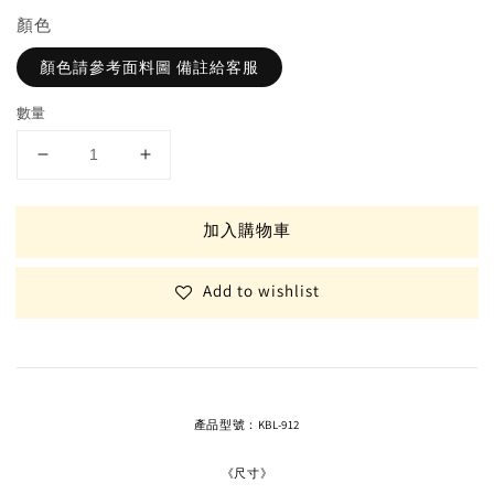
顏色
顏色請參考面料圖 備註給客服
數量
加入購物車
Add to wishlist
產品型號：KBL-912
《尺寸》