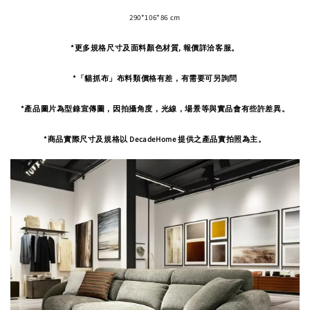
290*106*86 cm
*更多規格尺寸及面料顏色材質, 報價詳洽客服。
*「貓抓布」布料類價格有差，有需要可另詢問
*產品圖片為型錄宣傳圖，因拍攝角度，
光線，場景等與實品會有些許差異。
*商品實際尺寸及規格以 DecadeHome 提供之產品實拍照為主。