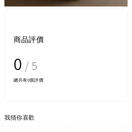
商品評價
0
/ 5
總共有
0
個評價
我猜你喜歡