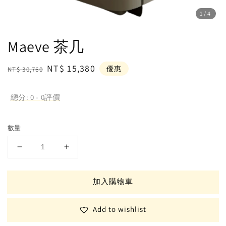
1
/4
Maeve 茶几
Regular
Sale
NT$ 15,380
優惠
NT$ 30,760
price
price
總分:
0
-
0
評價
數量
加入購物車
Add to wishlist