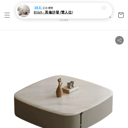
28人
正在瀏覽
Eilish - 英倫沙發 (雙人位)