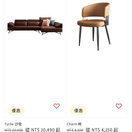
優惠
優惠
Tyche 沙發
Charm 椅
Regular
Sale
從
NT$ 10,490
起
Regular
Sale
從
NT$ 4,150
起
NT$ 20,980
NT$ 8,300