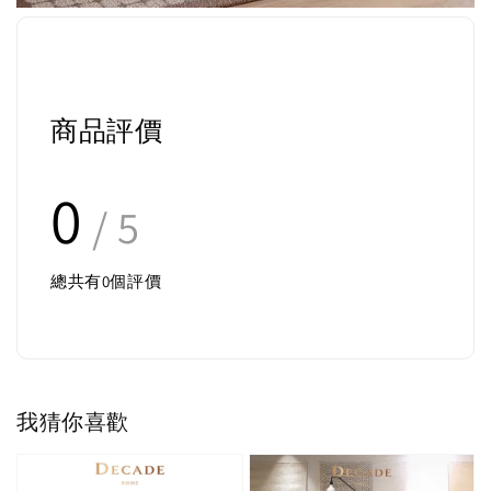
商品評價
0
/ 5
總共有
0
個評價
我猜你喜歡