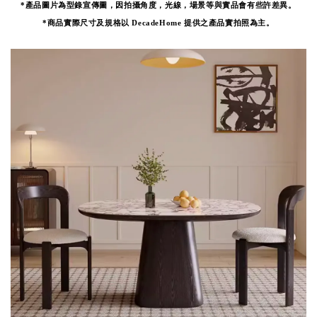
*產品圖片為型錄宣傳圖，因拍攝角度，光線，場景等與實品會有些許差異。
*
商品實際尺寸及規格以 DecadeHome 提供之產品實拍照為主。