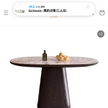
46人
正在瀏覽
Guimauve - 簡約沙發(三人位)