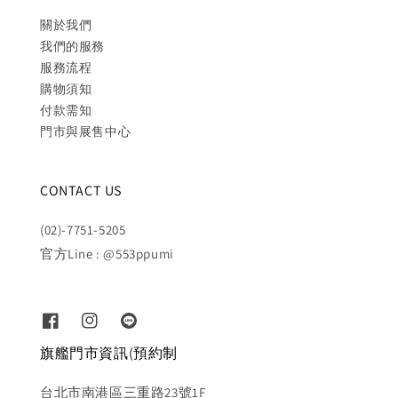
關於我們
我們的服務
服務流程
購物須知
付款需知
門市與展售中心
CONTACT US
(02)-7751-5205
官方Line : @553ppumi
旗艦門市資訊(預約制
台北市南港區三重路23號1F