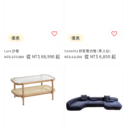
優惠
優惠
Lyra 沙發
Camellia 舒芙蕾沙發 (單人位)
Regular
Sale
從
NT$ 88,990
起
Regular
Sale
從
NT$ 6,850
起
NT$ 177,980
NT$ 13,700
price
price
price
price