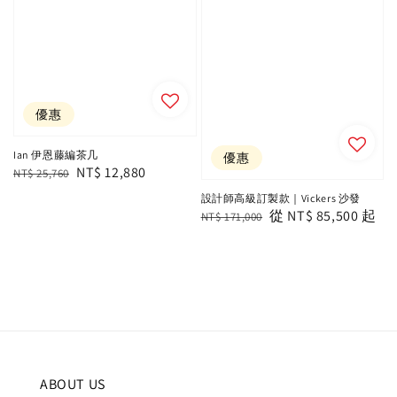
優惠
Ian 伊恩藤編茶几
優惠
Regular
Sale
NT$ 12,880
NT$ 25,760
price
price
設計師高級訂製款｜Vickers 沙發
Regular
Sale
從
NT$ 85,500
起
NT$ 171,000
price
price
ABOUT US