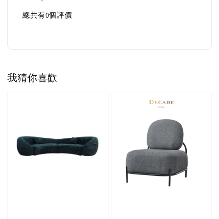
總共有
0
個評價
我猜你喜歡