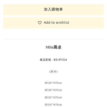
加入購物車
Add to wishlist
Mila圓桌
產品型號
：
BS-RT014
《尺寸》
Ø120*H75cm
Ø130*H75cm
Ø135*H75cm
Ø150*H75cm