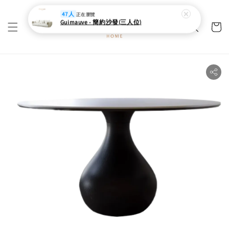
47人
正在瀏覽
Guimauve - 簡約沙發(三人位)