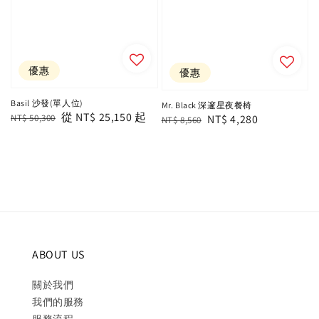
優惠
優惠
Basil 沙發(單人位)
Mr. Black 深邃星夜餐椅
Regular
Sale
從
NT$ 25,150
起
NT$ 50,300
Regular
Sale
NT$ 4,280
NT$ 8,560
price
price
price
price
ABOUT US
關於我們
我們的服務