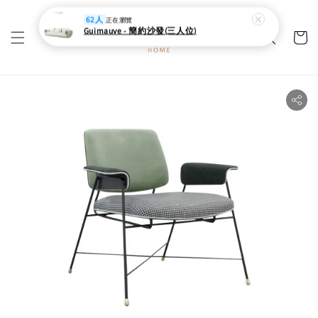
62人
正在瀏覽
Guimauve - 簡約沙發(三人位)