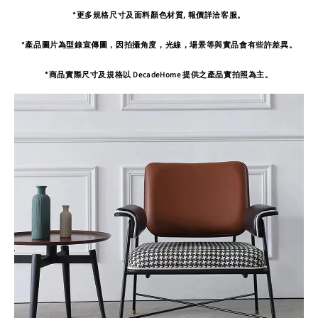
*更多規格尺寸及面料顏色材質, 報價詳洽客服。
*產品圖片為型錄宣傳圖，因拍攝角度，光線，場景等與實品會有些許差異。
*商品實際尺寸及規格以 DecadeHome 提供之產品實拍照為主。