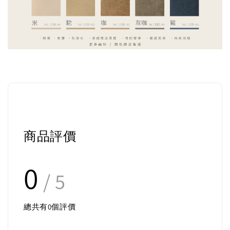
商品評價
0
/ 5
總共有
0
個評價