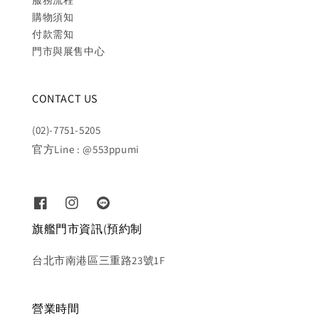
服務流程
購物須知
付款需知
門市與展售中心
CONTACT US
(02)-7751-5205
官方Line : @553ppumi
旗艦門市資訊(預約制
台北市南港區三重路23號1F
營業時間