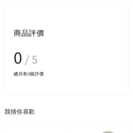
商品評價
0
/ 5
總共有
0
個評價
我猜你喜歡