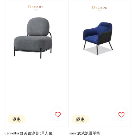
優惠
優惠
Camellia 舒芙蕾沙發 (單人位)
Isaac 意式浪漫單椅