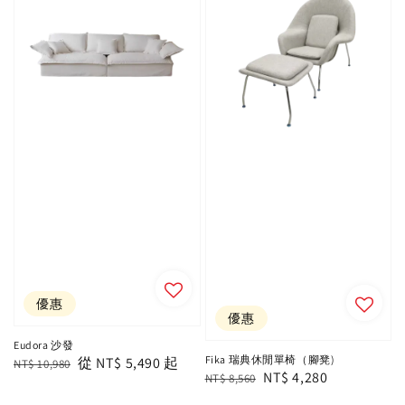
優惠
優惠
Eudora 沙發
Fika 瑞典休閒單椅（腳凳)
Regular
Sale
從
NT$ 5,490
起
NT$ 10,980
Regular
Sale
NT$ 4,280
NT$ 8,560
price
price
price
price