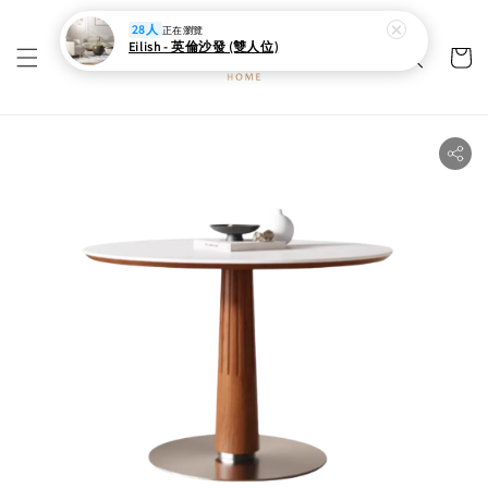
28人
正在瀏覽
Eilish - 英倫沙發 (雙人位)