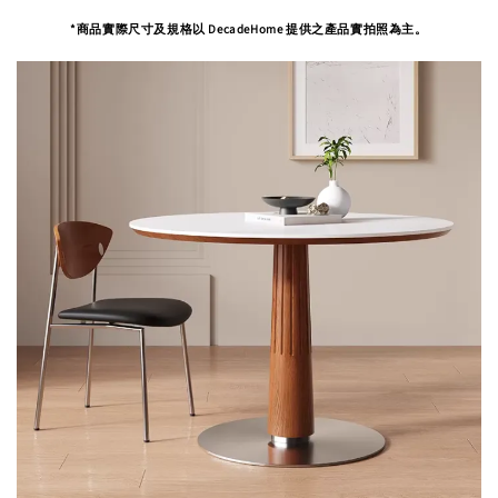
*商品實際尺寸及規格以 DecadeHome 提供之產品實拍照為主。