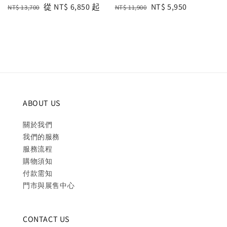
Regular
Sale
從
NT$ 6,850
起
Regular
Sale
NT$ 5,950
NT$ 13,700
NT$ 11,900
price
price
price
price
ABOUT US
關於我們
我們的服務
服務流程
購物須知
付款需知
門市與展售中心
CONTACT US