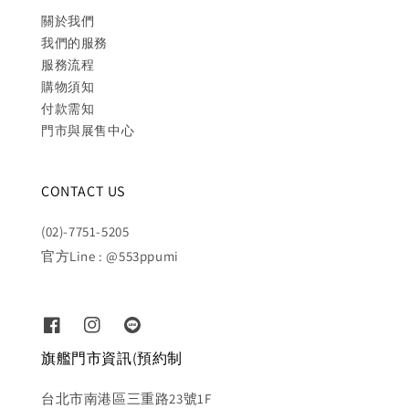
關於我們
我們的服務
服務流程
購物須知
付款需知
門市與展售中心
CONTACT US
(02)-7751-5205
官方Line : @553ppumi
旗艦門市資訊(預約制
台北市南港區三重路23號1F