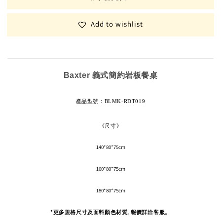
Add to wishlist
Baxter 義式簡約岩板餐桌
產品型號
：BLMK-RDT019
《尺寸》
140*80*75cm
160*80*75cm
180*80*75cm
*更多規格尺寸及面料顏色材質, 報價詳洽客服。