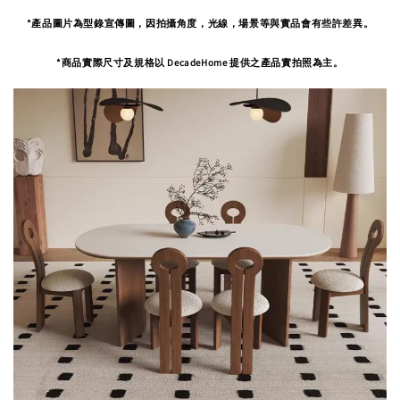
*產品圖片為型錄宣傳圖，因拍攝角度，
光線，場景等與實品會有些許差異。
*商品實際尺寸及規格以 DecadeHome 提供之產品實拍照為主。