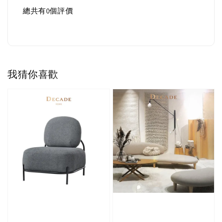
總共有
0
個評價
我猜你喜歡