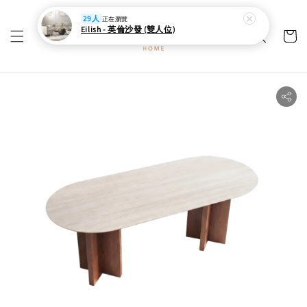
29人
正在瀏覽
Eilish - 英倫沙發 (雙人位)