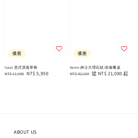
優惠
優惠
Isaac 意式浪漫單椅
Aaron 紳士大理石紋/岩板餐桌
Regular
Sale
NT$ 5,950
Regular
Sale
從
NT$ 21,080
起
NT$ 11,900
NT$ 42,160
price
price
price
price
ABOUT US