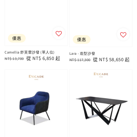
優惠
優惠
Camellia 舒芙蕾沙發 (單人位)
Lara - 造型沙發
Regular
Sale
從
NT$ 6,850
起
NT$ 13,700
Regular
Sale
從
NT$ 58,650
起
NT$ 117,300
price
price
price
price