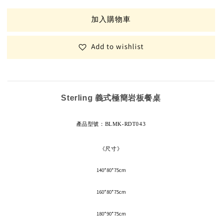
加入購物車
Add to wishlist
Sterling 義式極簡岩板餐桌
產品型號
：BLMK-RDT043
《尺寸》
140*80*75cm
160*80*75cm
180*90*75cm