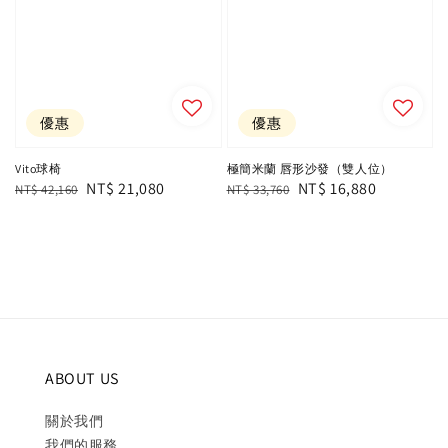
優惠
優惠
Vito球椅
極簡米蘭 唇形沙發（雙人位）
Regular
Sale
NT$ 21,080
Regular
Sale
NT$ 16,880
NT$ 42,160
NT$ 33,760
price
price
price
price
ABOUT US
關於我們
我們的服務