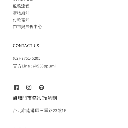
服務流程
購物須知
付款需知
門市與展售中心
CONTACT US
(02)-7751-5205
官方Line : @553ppumi
旗艦門市資訊(預約制
台北市南港區三重路23號1F