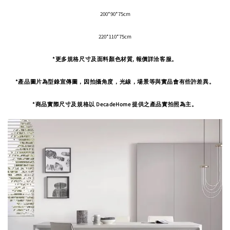
200*90*75cm
220*110*75cm
*更多規格尺寸及面料顏色材質, 報價詳洽客服。
*產品圖片為型錄宣傳圖，因拍攝角度，
光線，場景等與實品會有些許差異。
*商品實際尺寸及規格以 DecadeHome 提供之產品實拍照為主。