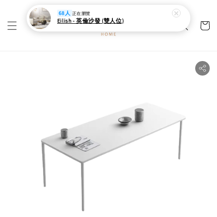
68人
正在瀏覽
Eilish - 英倫沙發 (雙人位)