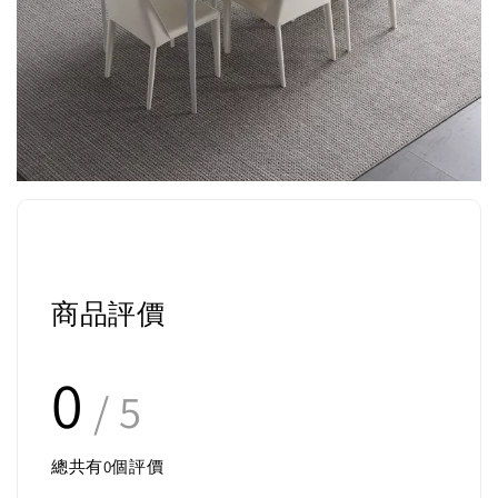
商品評價
0
/ 5
總共有
0
個評價