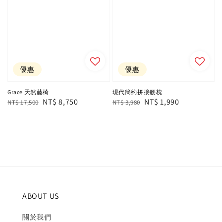
優惠
優惠
Grace 天然藤椅
現代簡約拼接腰枕
Regular
Sale
NT$ 8,750
Regular
Sale
NT$ 1,990
NT$ 17,500
NT$ 3,980
price
price
price
price
ABOUT US
關於我們