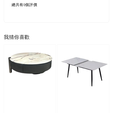
總共有
0
個評價
我猜你喜歡