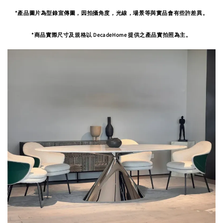
*產品圖片為型錄宣傳圖，因拍攝角度，
光線，場景等與實品會有些許差異。
*商品實際尺寸及規格以 DecadeHome 提供之產品實拍照為主。