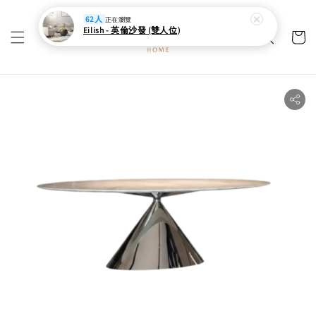
62人
正在瀏覽
Eilish - 英倫沙發 (雙人位)