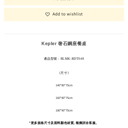
Add to wishlist
Kepler 奢石鋼座餐桌
產品型號
：BLMK-RDT048
《尺寸》
140*80*75cm
160*80*75cm
180*90*75cm
*更多規格尺寸及面料顏色材質, 報價詳洽客服。