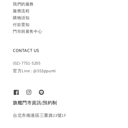
我們的服務
服務流程
購物須知
付款需知
門市與展售中心
CONTACT US
(02)-7751-5205
官方Line : @553ppumi
旗艦門市資訊(預約制
台北市南港區三重路23號1F