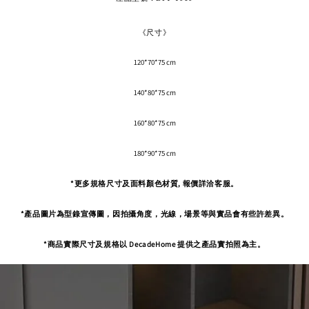
《尺寸》
120*70*75 cm
140*80*75 cm
160*80*75 cm
180*90*75 cm
*更多規格尺寸及面料顏色材質, 報價詳洽客服。
*產品圖片為型錄宣傳圖，因拍攝角度，
光線，場景等與實品會有些許差異。
*商品實際尺寸及規格以 DecadeHome 提供之產品實拍照為主。