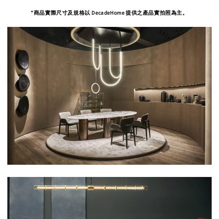
*商品實際尺寸及規格以 DecadeHome 提供之產品實拍照為主。