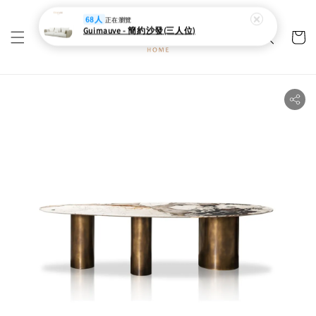
68人
正在瀏覽
Guimauve - 簡約沙發(三人位)