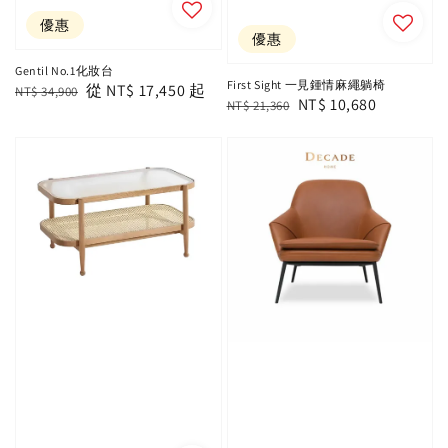
優惠
優惠
Gentil No.1化妝台
First Sight 一見鍾情麻繩躺椅
Regular
Sale
從
NT$ 17,450
起
NT$ 34,900
Regular
Sale
NT$ 10,680
NT$ 21,360
price
price
price
price