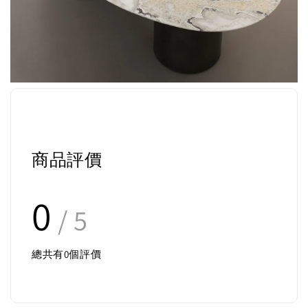
商品評價
0
/ 5
總共有
0
個評價