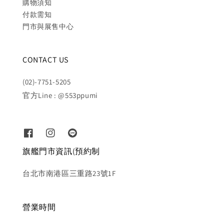
購物須知
付款需知
門市與展售中心
CONTACT US
(02)-7751-5205
官方Line : @553ppumi
旗艦門市資訊(預約制
台北市南港區三重路23號1F
營業時間