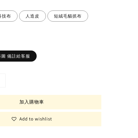
科技布
人造皮
短絨毛貓抓布
圖 備註給客服
加入購物車
Add to wishlist