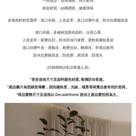
一體成型：高彈海綿，持久軟彈
框架材質：結構穩固，健康環保
多種面料材質選擇：進口布藝、人造皮革、進口頭層牛皮、防水抗磨貓抓皮
進口布藝：多種材質顏色面料，任君心選
人造皮革：耐磨抗刮，防水防油污滲透，柔軟親膚如真皮
進口頭層牛皮：透氣佳、耐磨抗拉、觸感佳、舒適且耐用
防水抗磨貓抓皮：防抓磨，易清潔，防潑水
（詳細價格請私訊客服人員）
*更多規格尺寸及面料顏色材質, 報價詳洽客服。
*產品圖片為型錄宣傳圖，因拍攝角度，光線，場景等與實品會有些許差異。
*商品實際尺寸及規格以 DecadeHome 提供之產品實拍照為主。