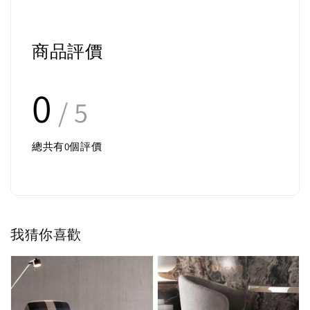
商品評價
0
/ 5
總共有
0
個評價
我猜你喜歡