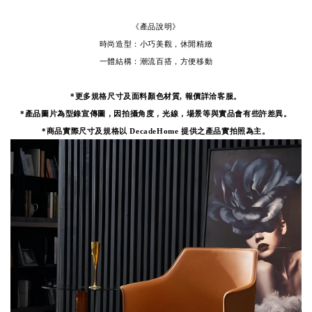
《產品說明》
時尚造型：小巧美觀，休閒精緻
一體結構：潮流百搭，方便移動
*更多規格尺寸及面料顏色材質, 報價詳洽客服。
*產品圖片為型錄宣傳圖，因拍攝角度，光線，場景等與實品會有些許差異。
*
商品實際尺寸及規格以 DecadeHome 提供之產品實拍照為主。