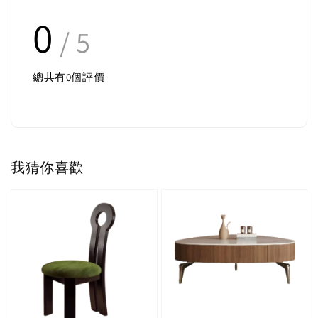
0
/ 5
總共有
0
個評價
我猜你喜歡