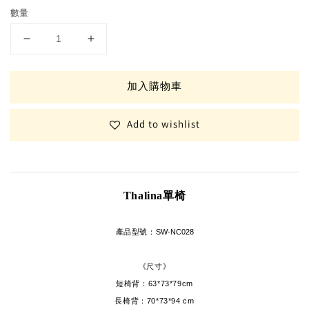
數量
加入購物車
Add to wishlist
Thalina單椅
產品型號：
SW-NC028
《尺寸》
短椅背：
63*73*79cm
長椅背：
70*73*94 cm