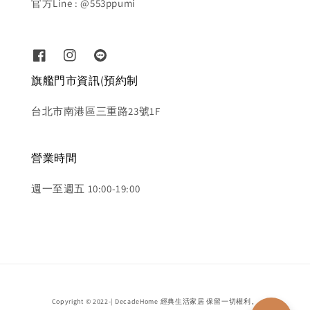
官方Line : @553ppumi
旗艦門市資訊(預約制
台北市南港區三重路23號1F
營業時間
週一至週五 10:00-19:00
Copyright © 2022-| DecadeHome 經典生活家居 保留一切權利。