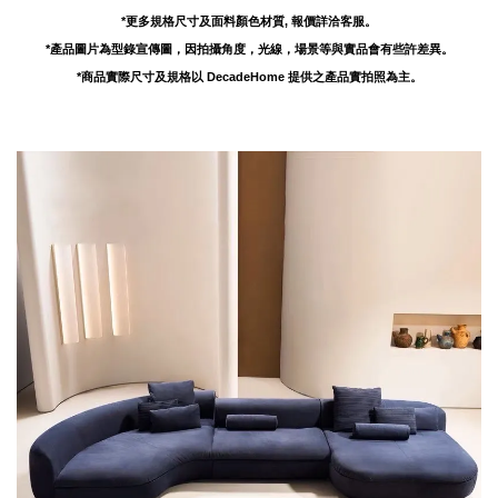
*更多規格尺寸及面料顏色材質, 報價詳洽客服。
*產品圖片為型錄宣傳圖，因拍攝角度，光線，場景等與實品會有些許差異。
*商品實際尺寸及規格以 DecadeHome 提供之產品實拍照為主。