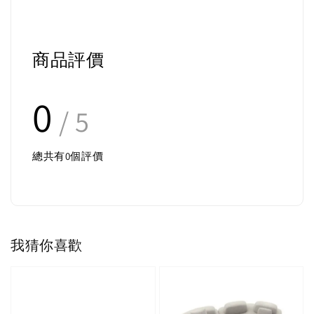
商品評價
0
/ 5
總共有
0
個評價
我猜你喜歡