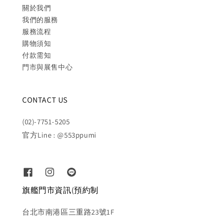
關於我們
我們的服務
服務流程
購物須知
付款需知
門市與展售中心
CONTACT US
(02)-7751-5205
官方Line : @553ppumi
旗艦門市資訊(預約制
台北市南港區三重路23號1F