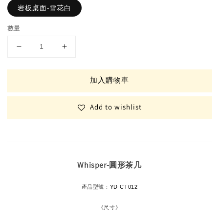
岩板桌面-雪花白
數量
加入購物車
Add to wishlist
Whisper-圓形茶几
產品型號：
YD-CT012
《尺寸》