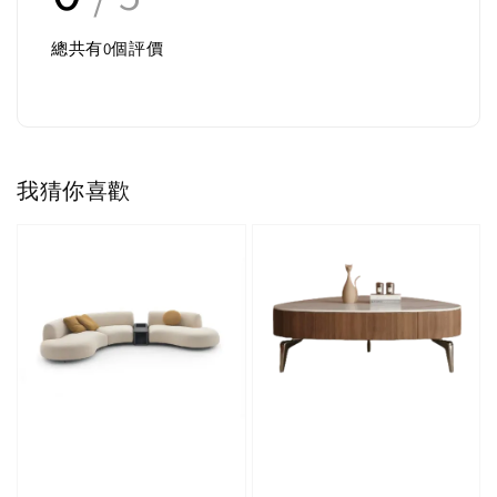
總共有
0
個評價
我猜你喜歡